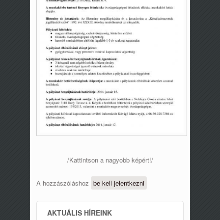
/Kattintson a nagyobb képért!/
A hozzászóláshoz
be kell jelentkezni
AKTUÁLIS HÍREINK