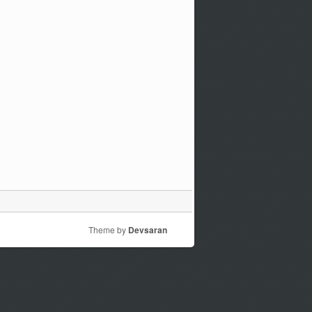
Theme by
Devsaran