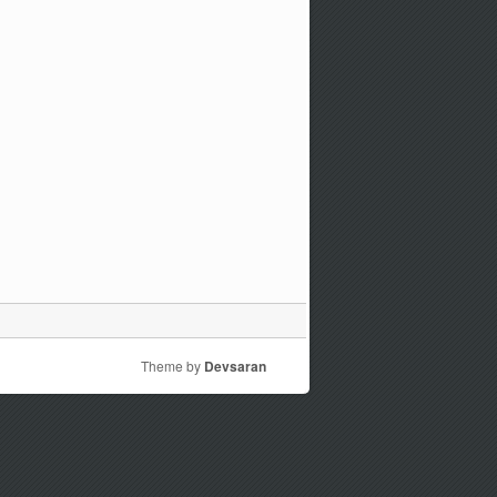
Theme by
Devsaran