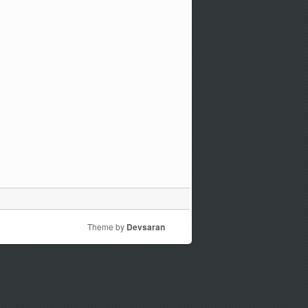
Theme by
Devsaran