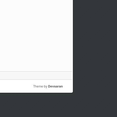
Theme by
Devsaran