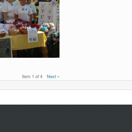
Item 1 of 4
Next »