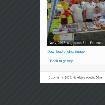
Download original image
« Back to gallery
Copyright © 2026,
Nefelejcs óvoda, Dány