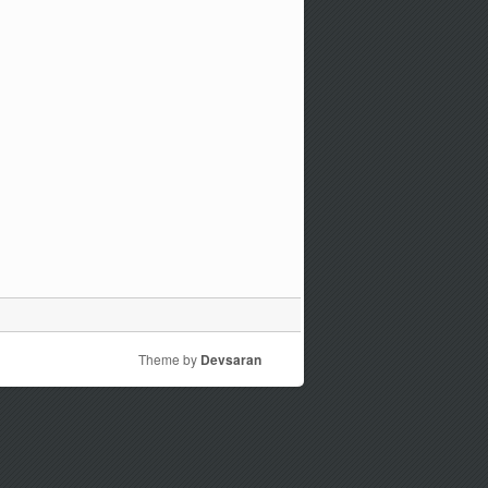
Theme by
Devsaran