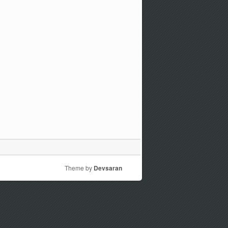
Theme by
Devsaran